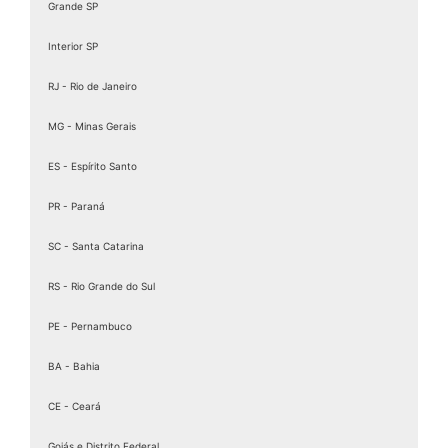
Grande SP
Interior SP
RJ - Rio de Janeiro
MG - Minas Gerais
ES - Espírito Santo
PR - Paraná
SC - Santa Catarina
RS - Rio Grande do Sul
PE - Pernambuco
BA - Bahia
CE - Ceará
Goiás e Distrito Federal