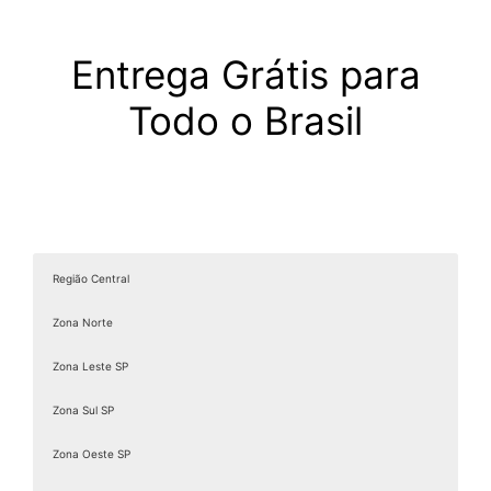
Entrega Grátis para
Todo o Brasil
Região Central
Zona Norte
Zona Leste SP
Zona Sul SP
Zona Oeste SP