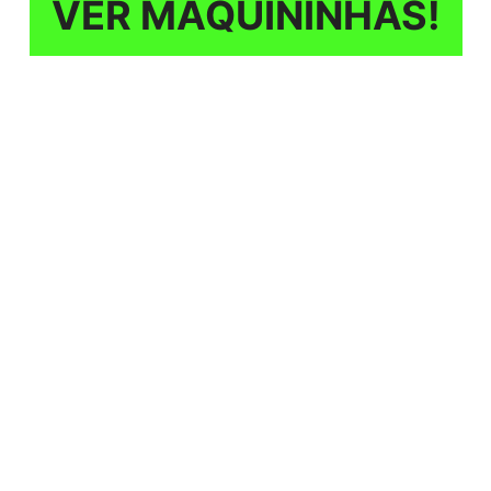
VER MAQUININHAS!