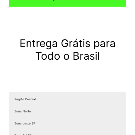
Entrega Grátis para
Todo o Brasil
Região Central
Zona Norte
Zona Leste SP