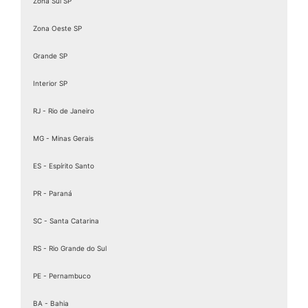
Zona Sul SP
Zona Oeste SP
Grande SP
Interior SP
RJ - Rio de Janeiro
MG - Minas Gerais
ES - Espírito Santo
PR - Paraná
SC - Santa Catarina
RS - Rio Grande do Sul
PE - Pernambuco
BA - Bahia