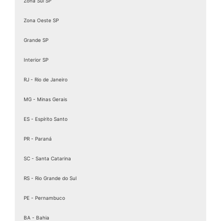
Zona Sul SP
Zona Oeste SP
Grande SP
Interior SP
RJ - Rio de Janeiro
MG - Minas Gerais
ES - Espírito Santo
PR - Paraná
SC - Santa Catarina
RS - Rio Grande do Sul
PE - Pernambuco
BA - Bahia