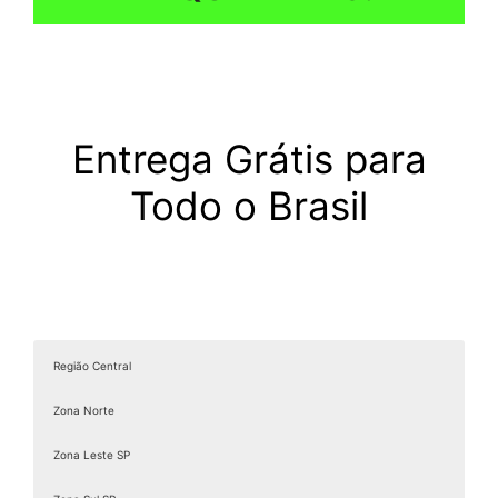
Entrega Grátis para
Todo o Brasil
Região Central
Zona Norte
Zona Leste SP