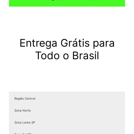
Entrega Grátis para
Todo o Brasil
Região Central
Zona Norte
Zona Leste SP