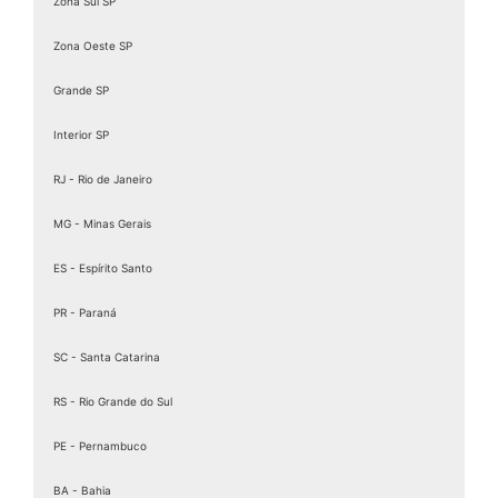
Zona Sul SP
Zona Oeste SP
Grande SP
Interior SP
RJ - Rio de Janeiro
MG - Minas Gerais
ES - Espírito Santo
PR - Paraná
SC - Santa Catarina
RS - Rio Grande do Sul
PE - Pernambuco
BA - Bahia