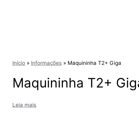
Início
»
Informações
»
Maquininha T2+ Giga
Maquininha T2+ Gig
Leia mais