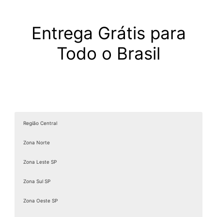
Entrega Grátis para
Todo o Brasil
Região Central
Zona Norte
Zona Leste SP
Zona Sul SP
Zona Oeste SP