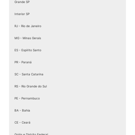
Grande SP
Interior SP
RJ - Rio de Janeiro
MG - Minas Gerais
ES - Espírito Santo
PR - Paraná
SC - Santa Catarina
RS - Rio Grande do Sul
PE - Pernambuco
BA - Bahia
CE - Ceará
Goiás e Distrito Federal