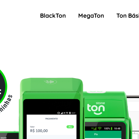
BlackTon
MegaTon
Ton Bás