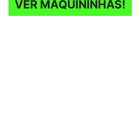
VER MAQUININHAS!
n