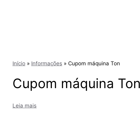
Início
»
Informações
»
Cupom máquina Ton
Cupom máquina To
Leia mais