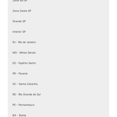
Zona Sul SP
Zona Oeste SP
Grande SP
Interior SP
RJ - Rio de Janeiro
MG - Minas Gerais
ES - Espírito Santo
PR - Paraná
SC - Santa Catarina
RS - Rio Grande do Sul
PE - Pernambuco
BA - Bahia