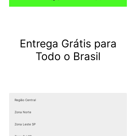
Entrega Grátis para
Todo o Brasil
Região Central
Zona Norte
Zona Leste SP