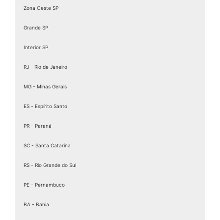
Zona Oeste SP
Grande SP
Interior SP
RJ - Rio de Janeiro
MG - Minas Gerais
ES - Espírito Santo
PR - Paraná
SC - Santa Catarina
RS - Rio Grande do Sul
PE - Pernambuco
BA - Bahia