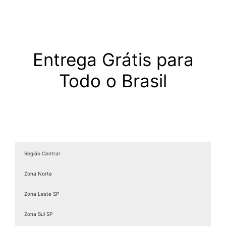
Entrega Grátis para
Todo o Brasil
Região Central
Zona Norte
Zona Leste SP
Zona Sul SP