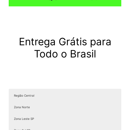
Entrega Grátis para
Todo o Brasil
Região Central
Zona Norte
Zona Leste SP