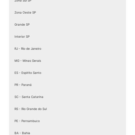
Zona Sul SP
Zona Oeste SP
Grande SP
Interior SP
RJ - Rio de Janeiro
MG - Minas Gerais
ES - Espírito Santo
PR - Paraná
SC - Santa Catarina
RS - Rio Grande do Sul
PE - Pernambuco
BA - Bahia