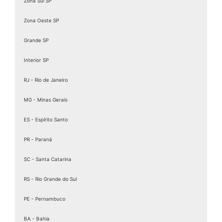
Zona Sul SP
Zona Oeste SP
Grande SP
Interior SP
RJ - Rio de Janeiro
MG - Minas Gerais
ES - Espírito Santo
PR - Paraná
SC - Santa Catarina
RS - Rio Grande do Sul
PE - Pernambuco
BA - Bahia