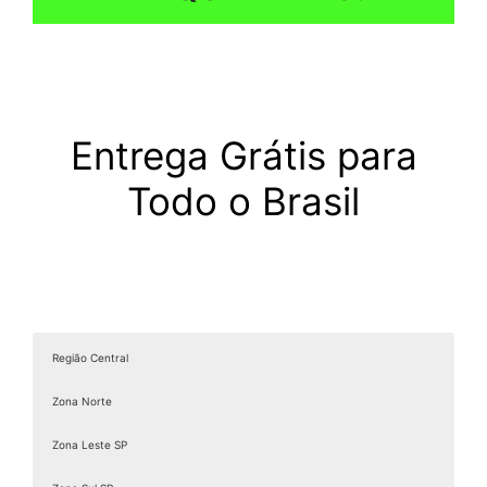
Entrega Grátis para
Todo o Brasil
Região Central
Zona Norte
Zona Leste SP