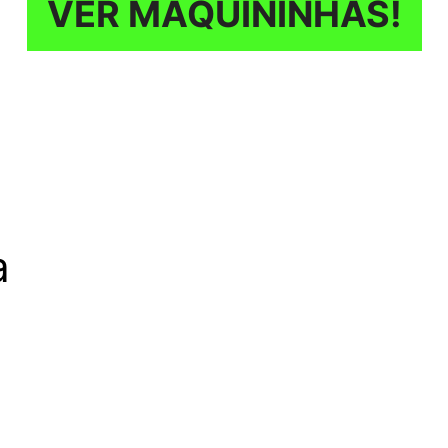
VER MAQUININHAS!
a