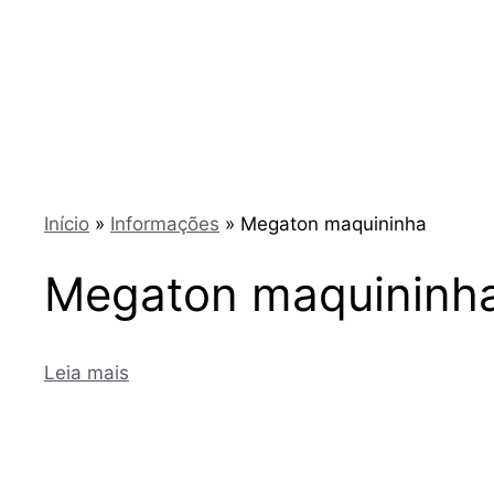
Início
»
Informações
»
Megaton maquininha
Megaton maquininh
Leia mais