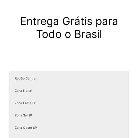
Entrega Grátis para
Todo o Brasil
Região Central
Zona Norte
Zona Leste SP
Zona Sul SP
Zona Oeste SP