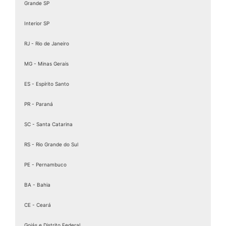
Grande SP
Interior SP
RJ - Rio de Janeiro
MG - Minas Gerais
ES - Espírito Santo
PR - Paraná
SC - Santa Catarina
RS - Rio Grande do Sul
PE - Pernambuco
BA - Bahia
CE - Ceará
Goiás e Distrito Federal