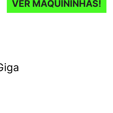
VER MAQUININHAS!
Giga