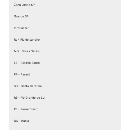
Zona Oeste SP
Grande SP
Interior SP
RJ - Rio de Janeiro
MG - Minas Gerais
ES - Espírito Santo
PR - Paraná
SC - Santa Catarina
RS - Rio Grande do Sul
PE - Pernambuco
BA - Bahia