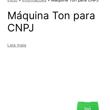
Máquina Ton para
CNPJ
Leia mais