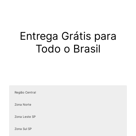
Entrega Grátis para
Todo o Brasil
Região Central
Zona Norte
Zona Leste SP
Zona Sul SP