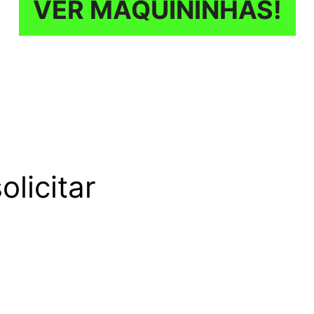
VER MAQUININHAS!
licitar