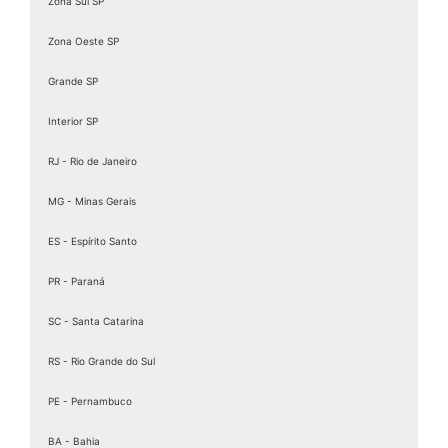
Zona Sul SP
Zona Oeste SP
Grande SP
Interior SP
RJ - Rio de Janeiro
MG - Minas Gerais
ES - Espírito Santo
PR - Paraná
SC - Santa Catarina
RS - Rio Grande do Sul
PE - Pernambuco
BA - Bahia