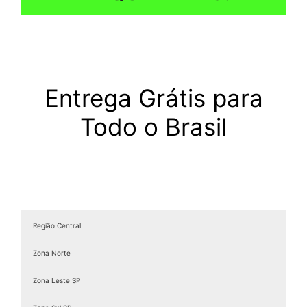
Entrega Grátis para
Todo o Brasil
Região Central
Zona Norte
Zona Leste SP