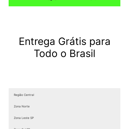
Entrega Grátis para
Todo o Brasil
Região Central
Zona Norte
Zona Leste SP