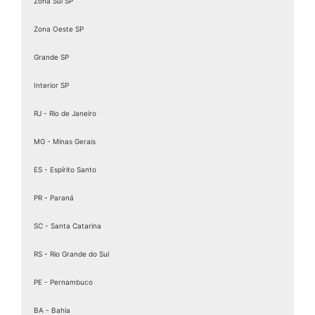
Zona Sul SP
Zona Oeste SP
Grande SP
Interior SP
RJ - Rio de Janeiro
MG - Minas Gerais
ES - Espírito Santo
PR - Paraná
SC - Santa Catarina
RS - Rio Grande do Sul
PE - Pernambuco
BA - Bahia